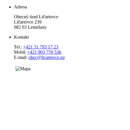
Adresa
Obecný úrad Ličartovce
Ličartovce 239
082 03 Lemešany
Kontakt
Tel.:
+421 51 793 17 23
Mobil:
+421 903 770 536
E-mail:
obec@licartovce.eu