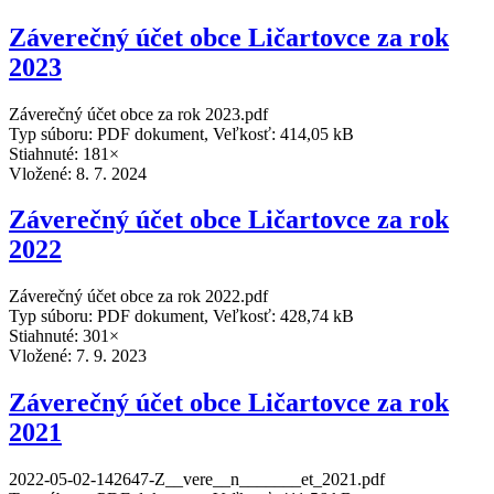
Záverečný účet obce Ličartovce za rok
2023
Záverečný účet obce za rok 2023.pdf
Typ súboru: PDF dokument, Veľkosť: 414,05 kB
Stiahnuté: 181×
Vložené:
8. 7. 2024
Záverečný účet obce Ličartovce za rok
2022
Záverečný účet obce za rok 2022.pdf
Typ súboru: PDF dokument, Veľkosť: 428,74 kB
Stiahnuté: 301×
Vložené:
7. 9. 2023
Záverečný účet obce Ličartovce za rok
2021
2022-05-02-142647-Z__vere__n_______et_2021.pdf