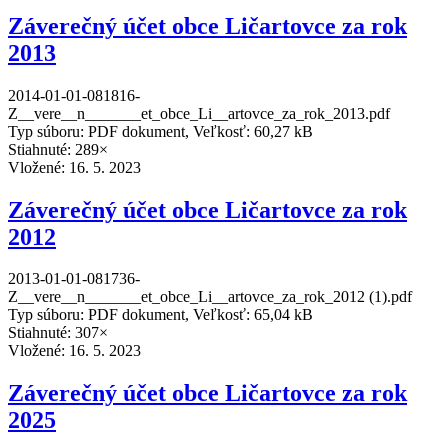
Záverečný účet obce Ličartovce za rok
2013
2014-01-01-081816-
Z__vere__n_______et_obce_Li__artovce_za_rok_2013.pdf
Typ súboru: PDF dokument, Veľkosť: 60,27 kB
Stiahnuté: 289×
Vložené:
16. 5. 2023
Záverečný účet obce Ličartovce za rok
2012
2013-01-01-081736-
Z__vere__n_______et_obce_Li__artovce_za_rok_2012 (1).pdf
Typ súboru: PDF dokument, Veľkosť: 65,04 kB
Stiahnuté: 307×
Vložené:
16. 5. 2023
Záverečný účet obce Ličartovce za rok
2025