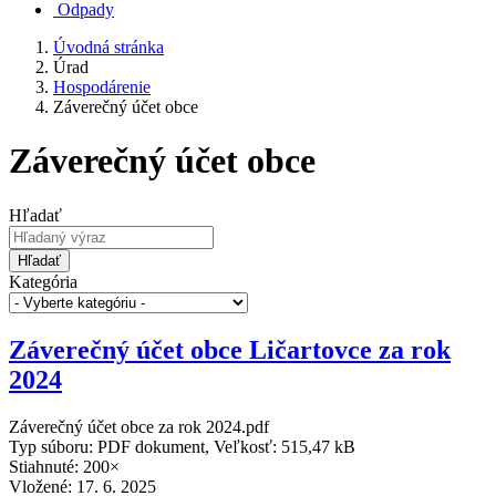
Odpady
Úvodná stránka
Úrad
Hospodárenie
Záverečný účet obce
Záverečný účet obce
Hľadať
Hľadať
Kategória
Záverečný účet obce Ličartovce za rok
2024
Záverečný účet obce za rok 2024.pdf
Typ súboru: PDF dokument, Veľkosť: 515,47 kB
Stiahnuté: 200×
Vložené:
17. 6. 2025