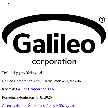
Technický prevádzkovateľ:
Galileo Corporation s.r.o., Čierna Voda 468, 925 06
Kontakt:
Galileo Corporation s.r.o.
Posledná aktualizácia: 6. 8. 2026
Zmena vzhľadu
,
Štruktúra stránok
,
RSS
,
Vytlačiť