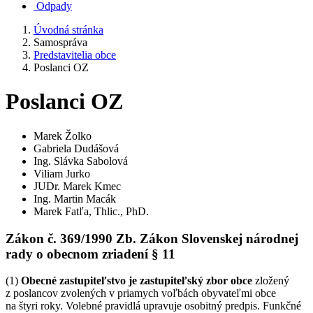
Odpady
Úvodná stránka
Samospráva
Predstavitelia obce
Poslanci OZ
Poslanci OZ
Marek Žolko
Gabriela Dudášová
Ing. Slávka Sabolová
Viliam Jurko
JUDr. Marek Kmec
Ing. Martin Macák
Marek Fatľa, Thlic., PhD.
Zákon č. 369/1990 Zb. Zákon Slovenskej národnej
rady o obecnom zriadení § 11
(1)
Obecné zastupiteľstvo je zastupiteľský zbor obce
zložený
z poslancov zvolených v priamych voľbách obyvateľmi obce
na štyri roky. Volebné pravidlá upravuje osobitný predpis. Funkčné