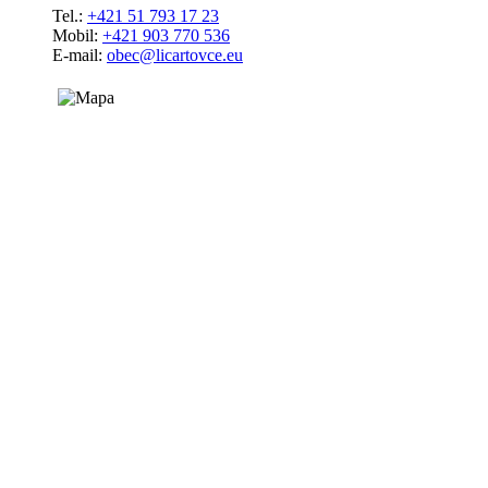
Tel.:
+421 51 793 17 23
Mobil:
+421 903 770 536
E-mail:
obec@licartovce.eu