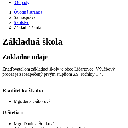
Odpady
Úvodná stránka
Samospráva
Školstvo
Základná škola
Základná škola
Základné údaje
Zriaďovateľom základnej školy je obec Ličartovce. Výučbový
proces je zabezpečený prvým stupňom ZŠ, ročníky 1-4.
Riaditeľka školy:
Mgr. Jana Gáborová
Učitelia :
Mgr. Daniela Šotíková