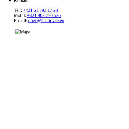
Kontakt
Tel.:
+421 51 793 17 23
Mobil:
+421 903 770 536
E-mail:
obec@licartovce.eu