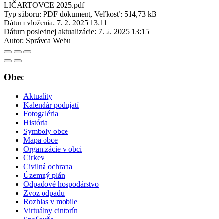
LIČARTOVCE 2025.pdf
Typ súboru: PDF dokument, Veľkosť: 514,73 kB
Dátum vloženia:
7. 2. 2025 13:11
Dátum poslednej aktualizácie:
7. 2. 2025 13:15
Autor:
Správca Webu
Obec
Aktuality
Kalendár podujatí
Fotogaléria
História
Symboly obce
Mapa obce
Organizácie v obci
Cirkev
Civilná ochrana
Územný plán
Odpadové hospodárstvo
Zvoz odpadu
Rozhlas v mobile
Virtuálny cintorín