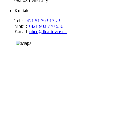
082 03 Lemešany
Kontakt
Tel.:
+421 51 793 17 23
Mobil:
+421 903 770 536
E-mail:
obec@licartovce.eu